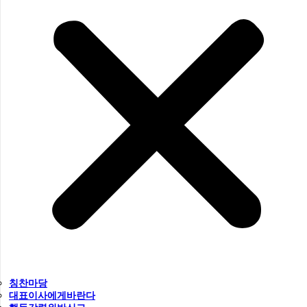
칭찬마당
대표이사에게바란다