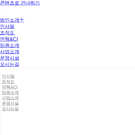
콘텐츠로 건너뛰기
법인소개
인사말
조직도
연혁&CI
임원소개
사업소개
운영시설
오시는길
인사말
조직도
연혁&CI
임원소개
사업소개
운영시설
오시는길