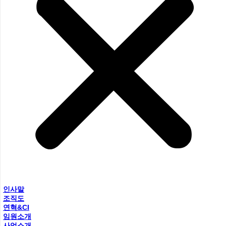
인사말
조직도
연혁&CI
임원소개
사업소개