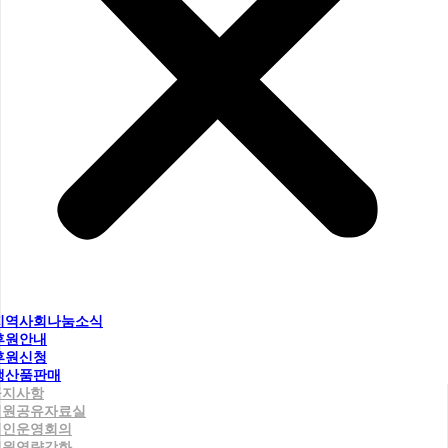
지역사회나눔소식
후원안내
후원신청
생산품판매
공지사항
직원공유자료실
법인운영회의
직원역량강화