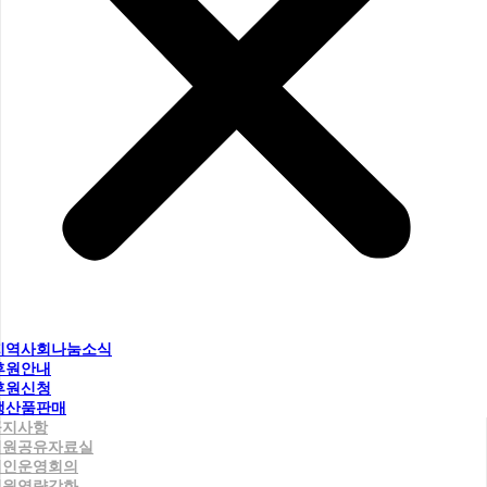
지역사회나눔소식
후원안내
후원신청
생산품판매
공지사항
직원공유자료실
법인운영회의
직원역량강화