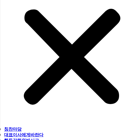
칭찬마당
대표이사에게바란다