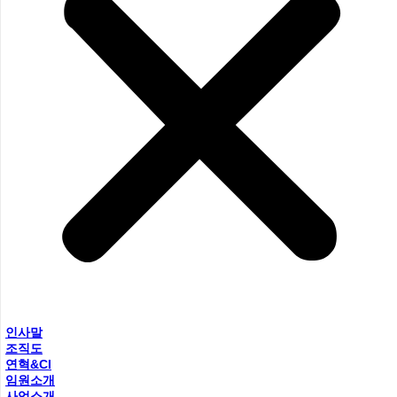
인사말
조직도
연혁&CI
임원소개
사업소개