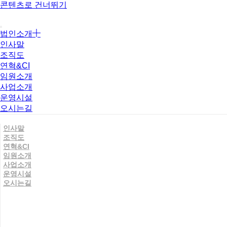
콘텐츠로 건너뛰기
법인소개
인사말
조직도
연혁&CI
임원소개
사업소개
운영시설
오시는길
인사말
조직도
연혁&CI
임원소개
사업소개
운영시설
오시는길