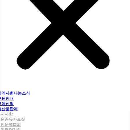
지역사회나눔소식
후원안내
후원신청
생산품판매
공지사항
직원공유자료실
법인운영회의
직원역량강화