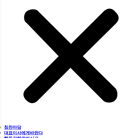
칭찬마당
대표이사에게바란다