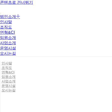
콘텐츠로 건너뛰기
법인소개
인사말
조직도
연혁&CI
임원소개
사업소개
운영시설
오시는길
인사말
조직도
연혁&CI
임원소개
사업소개
운영시설
오시는길