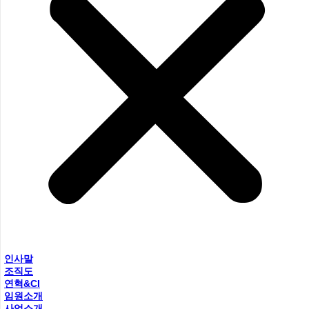
인사말
조직도
연혁&CI
임원소개
사업소개