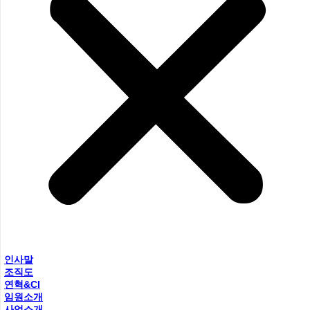
인사말
조직도
연혁&CI
임원소개
사업소개