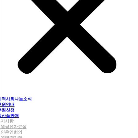
지역사회나눔소식
후원안내
후원신청
생산품판매
공지사항
직원공유자료실
법인운영회의
직원역량강화