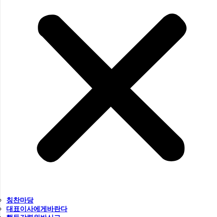
칭찬마당
대표이사에게바란다