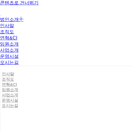
콘텐츠로 건너뛰기
법인소개
인사말
조직도
연혁&CI
임원소개
사업소개
운영시설
오시는길
인사말
조직도
연혁&CI
임원소개
사업소개
운영시설
오시는길