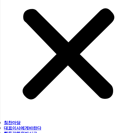
칭찬마당
대표이사에게바란다