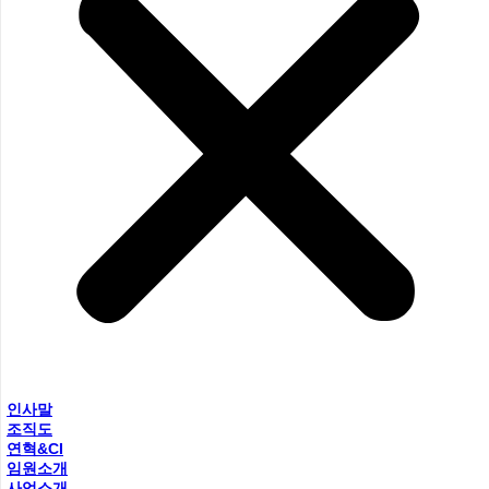
인사말
조직도
연혁&CI
임원소개
사업소개