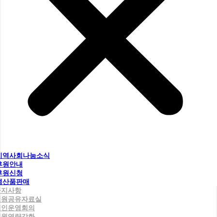
지역사회나눔소식
후원안내
후원신청
생산품판매
공지사항
직원공유자료실
법인운영회의
직원역량강화