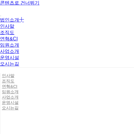
콘텐츠로 건너뛰기
법인소개
인사말
조직도
연혁&CI
임원소개
사업소개
운영시설
오시는길
인사말
조직도
연혁&CI
임원소개
사업소개
운영시설
오시는길