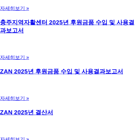
성 제출) 제2항에 의거하여 공고합니다.
자세히보기 »
2026년 3월 26일
댓글 없음
충주지역자활센터 2025년 후원금품 수입 및 사용결
과보고서
사회복지법인 및 사회복지시설 재무회계 규칙 제41조의6(후원
금의 수입 사용결과 보고 및 공개) 제1항에 의거, 후원금 수입 및
사용결과보고서를 게시합니다.
자세히보기 »
2026년 3월 26일
댓글 없음
ZAN 2025년 후원금품 수입 및 사용결과보고서
사회복지법인 및 사회복지시설 재무회계 규칙 제41조의6(후원
금의 수입 사용결과 보고 및 공개) 제1항에 의거, 후원금 수입 및
사용결과보고서를 게시합니다.
자세히보기 »
2026년 3월 25일
댓글 없음
ZAN 2025년 결산서
사회복지법인 및 사회복지시설 재무 회계 규칙 제42조(감사)에
의거, 감사를 실시한 결산보고서에 대하여 제19조(결산서의 작
성 제출) 제2항에 의거하여 공고합니다.
자세히보기 »