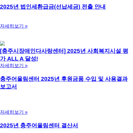
2025년 법인세환급금(선납세금) 전출 안내
2025년도 이자 소득 법인세 환급금 전출 안내 공문 입니다. 업무
에 참조하시기 바랍니다.
자세히보기 »
2026년 7월 24일
댓글 없음
[충주시장애인다사랑센터] 2025년 사회복지시설 평
가 ALL A 달성!
자세히보기 »
2026년 7월 13일
댓글 없음
충주어울림센터 2025년 후원금품 수입 및 사용결과
보고서
사회복지법인 및 사회복지시설 재무회계 규칙 제41조의6(후원
금의 수입 사용결과 보고 및 공개)제1항에 의거하여 충주어울림
센터 후원금품 수입 및 사용결과보고서를 공지합니다.
자세히보기 »
2026년 3월 31일
댓글 없음
2025년 충주어울림센터 결산서
사회복지법인 및 사회복지시설 재무 회계 규칙 제42조(감사)에