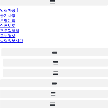
알림마당
공지사항
운영계획
언론보도
포토갤러리
홍보영상
숭덕원봉사단