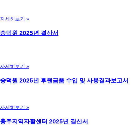
의거, 감사를 실시한 결산보고서에 대하여 제19조(결산서의 작
성 제출) 제2항에 의거하여 공고합니다.
자세히보기 »
2026년 3월 31일
댓글 없음
숭덕원 2025년 결산서
사회복지법인 및 사회복지시설 재무 회계 규칙 제42조(감사)에
의거, 감사를 실시한 결산보고서에 대하여 제19조(결산서의 작
성 제출) 제2항에 의거하여 숭덕원의 2025년 결산서를 공고합니
다.
자세히보기 »
2026년 3월 31일
댓글 없음
숭덕원 2025년 후원금품 수입 및 사용결과보고서
사회복지법인 및 사회복지시설 재무회계 규칙 제41조의6(후원
금의 수입 사용결과 보고 및 공개) 제1항에 의거, 후원금 수입 및
사용결과보고서를 게시합니다.
자세히보기 »
2026년 3월 31일
댓글 없음
충주지역자활센터 2025년 결산서
사회복지법인 및 사회복지시설 재무 회계 규칙 제42조(감사)에
의거, 감사를 실시한 결산보고서에 대하여 제19조(결산서의 작