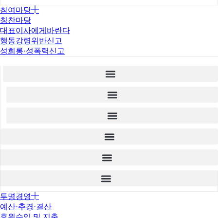
참여마당
칭찬마당
대표이사에게바란다
행동강령위반신고
성희롱·성폭력신고
투명경영
예산·추경·결산
후원수입 및 지출