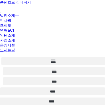
콘텐츠로 건너뛰기
법인소개
인사말
조직도
연혁&CI
임원소개
사업소개
운영시설
오시는길