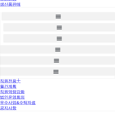
생산품판매
직원전용
월간계획
직원역량강화
법인운영회의
우수사업&수탁자료
공지사항