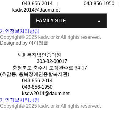
대표번호
043-856-2014
팩스번호
043-856-1950
대표
｜
｜
메일
ksdw2014@daum.net
FAMILY SITE
개인정보처리방침
Copyright© 2025 ksdw.or.kr All rights reserved.
Designed by 아이웹플
상호명
사회복지법인숭덕원
사업자등록번호
303-82-00017
주소
충청북도 충주시 도장관주로 34-17
(호암동, 충북장애인종합복지관)
대표번호
043-856-2014
팩스번호
043-856-1950
대표메일
ksdw2014@daum.net
개인정보처리방침
Copyright© 2025 ksdw.or.kr All rights reserved.