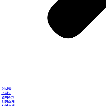
인사말
조직도
연혁&CI
임원소개
사업소개