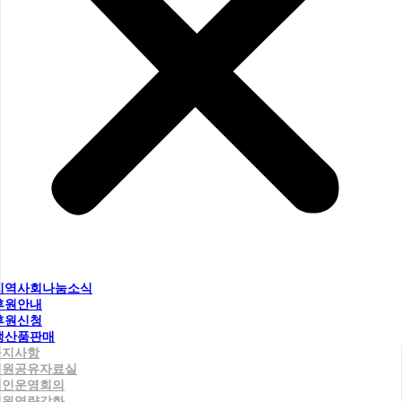
지역사회나눔소식
후원안내
후원신청
생산품판매
공지사항
직원공유자료실
법인운영회의
직원역량강화