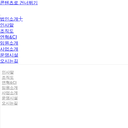
콘텐츠로 건너뛰기
법인소개
인사말
조직도
연혁&CI
임원소개
사업소개
운영시설
오시는길
인사말
조직도
연혁&CI
임원소개
사업소개
운영시설
오시는길