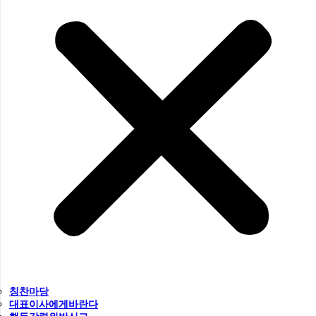
칭찬마당
대표이사에게바란다