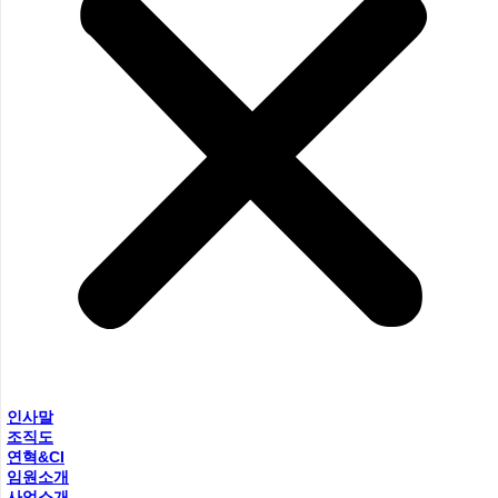
인사말
조직도
연혁&CI
임원소개
사업소개