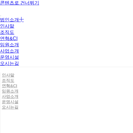
콘텐츠로 건너뛰기
법인소개
인사말
조직도
연혁&CI
임원소개
사업소개
운영시설
오시는길
인사말
조직도
연혁&CI
임원소개
사업소개
운영시설
오시는길