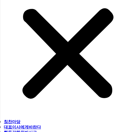
칭찬마당
대표이사에게바란다