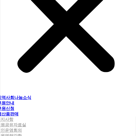
지역사회나눔소식
후원안내
후원신청
생산품판매
공지사항
직원공유자료실
법인운영회의
직원역량강화