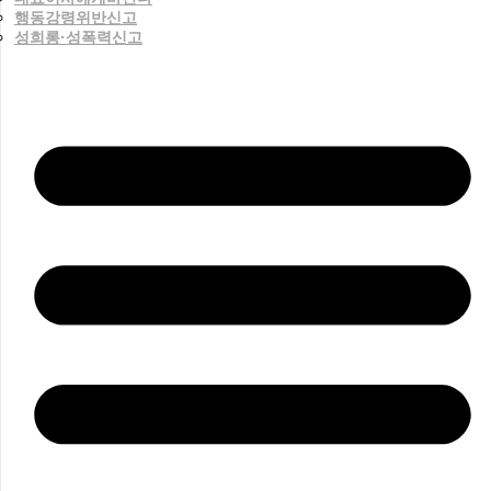
행동강령위반신고
성희롱·성폭력신고