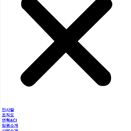
인사말
조직도
연혁&CI
임원소개
사업소개