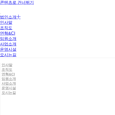
콘텐츠로 건너뛰기
법인소개
인사말
조직도
연혁&CI
임원소개
사업소개
운영시설
오시는길
인사말
조직도
연혁&CI
임원소개
사업소개
운영시설
오시는길