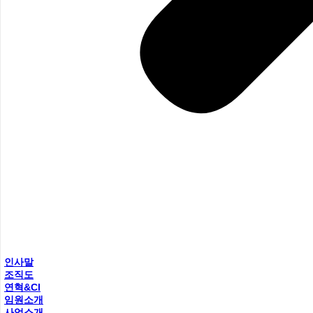
인사말
조직도
연혁&CI
임원소개
사업소개